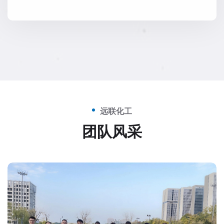
远联化工
团队风采