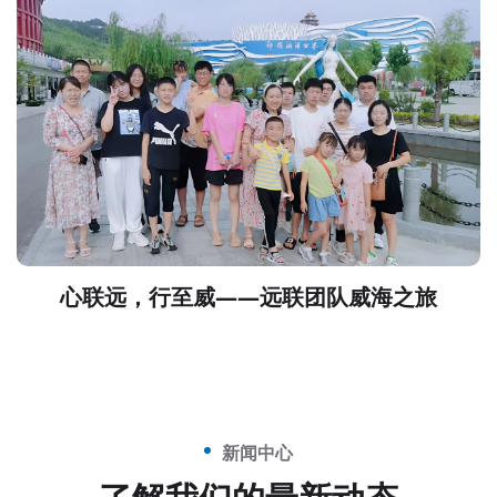
心联远，行至威——远联团队威海之旅
新闻中心