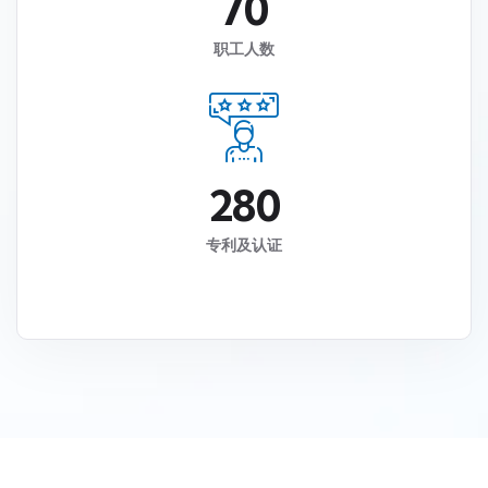
7
0
职工人数
2
8
0
专利及认证