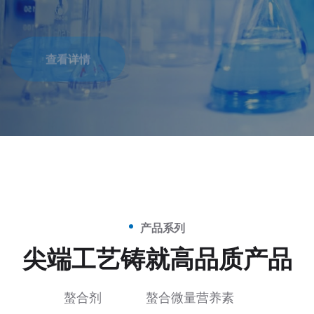
查看详情
产品系列
尖端工艺铸就高品质产品
螯合剂
螯合微量营养素