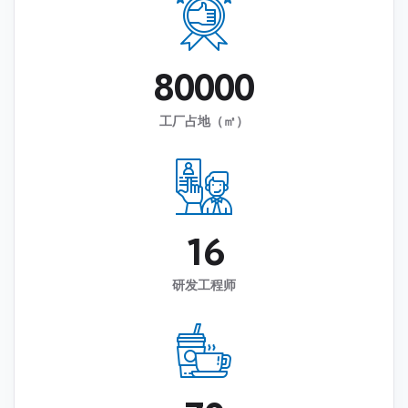
8
0
0
0
0
工厂占地（㎡）
1
6
研发工程师